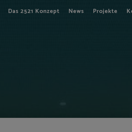
Das 2521 Konzept
News
Projekte
K