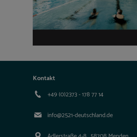
Kontakt
+49 (0)2373 - 178 77 14
info@2521-deutschland.de
Adlerstraße 4-8, 58708 Menden