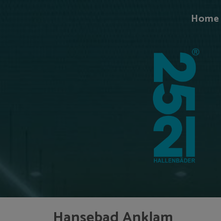
Home
Hansebad Anklam