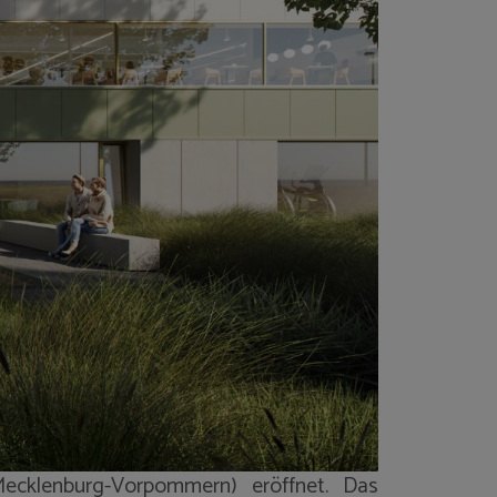
ecklenburg-Vorpommern) eröffnet. Das