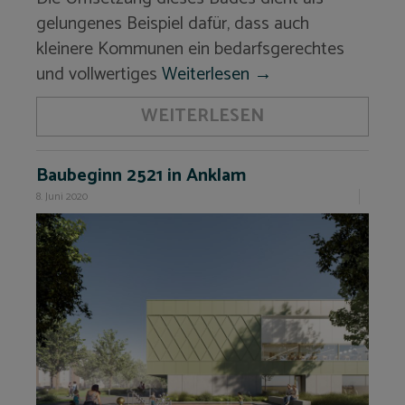
gelungenes Beispiel dafür, dass auch
kleinere Kommunen ein bedarfsgerechtes
und vollwertiges
Weiterlesen
→
WEITERLESEN
Baubeginn 2521 in Anklam
8. Juni 2020