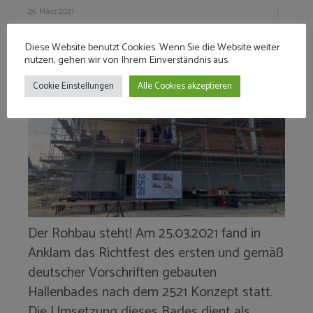
29. März 2021
Diese Website benutzt Cookies. Wenn Sie die Website weiter
nutzen, gehen wir von Ihrem Einverständnis aus.
Cookie Einstellungen
Alle Cookies akzeptieren
Der Rohbau steht! Am 25.03.2021 fand in
Anklam das Richtfest des ersten und gemäß
deutscher Vorschriften gebauten
Hallenbades nach dem 2521 Konzept statt.
Die Umsetzung dieses Bades dient als